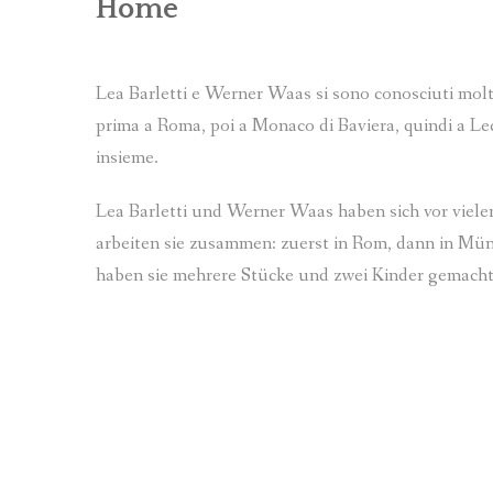
Home
TEXTE / TESTI
Lea Barletti e Werner Waas si sono conosciuti molti
prima a Roma, poi a Monaco di Baviera, quindi a Lec
insieme.
Lea Barletti und Werner Waas haben sich vor viele
arbeiten sie zusammen: zuerst in Rom, dann in Mün
haben sie mehrere Stücke und zwei Kinder gemacht